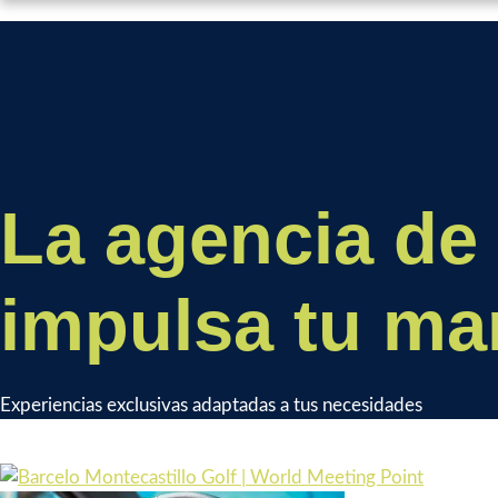
La agencia de
impulsa tu ma
Experiencias exclusivas adaptadas a tus necesidades