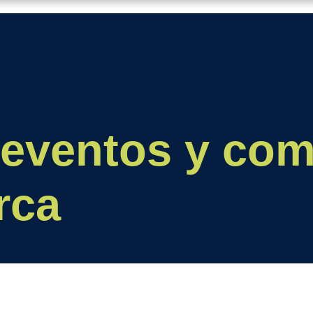
 eventos y co
rca