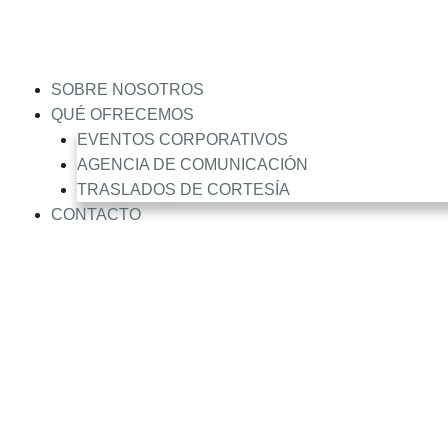
Saltar
al
contenido
SOBRE NOSOTROS
QUÉ OFRECEMOS
EVENTOS CORPORATIVOS
AGENCIA DE COMUNICACIÓN
TRASLADOS DE CORTESÍA
CONTACTO